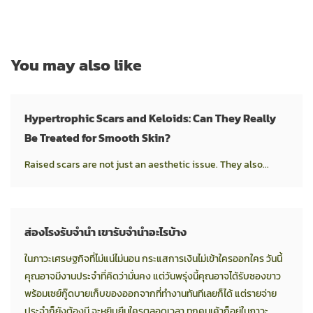
You may also like
Hypertrophic Scars and Keloids: Can They Really
Be Treated for Smooth Skin?
Raised scars are not just an aesthetic issue. They also...
ส่องโรงรับจำนำ เขารับจำนำอะไรบ้าง
ในภาวะเศรษฐกิจที่ไม่แน่ไม่นอน กระแสการเงินไม่เข้าใครออกใคร วันนี้
คุณอาจมีงานประจำที่คิดว่ามั่นคง แต่วันพรุ่งนี้คุณอาจได้รับซองขาว
พร้อมเซย์กู๊ดบายเก็บของออกจากที่ทำงานทันทีเลยก็ได้ แต่รายจ่าย
ประจำก็ยังต้องมี จะหยิบยืมใครตลอดเวลา ทุกคนเค้าก็อยู่ในภาวะ