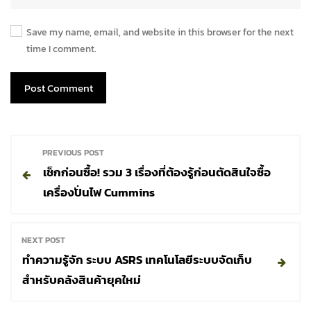
Save my name, email, and website in this browser for the next
time I comment.
P
PREVIOUS POST
เช็กก่อนซื้อ! รวม 3 เรื่องที่ต้องรู้ก่อนตัดสินใจซื้อ
o
เครื่องปั่นไฟ Cummins
s
NEXT POST
t
ทำความรู้จัก ระบบ ASRS เทคโนโลยีระบบจัดเก็บ
สำหรับคลังสินค้ายุคใหม่
n