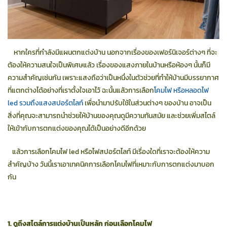
หากใครที่กำลังมีแผนตกแต่งบ้าน นอกจากเรื่องของเฟอร์นิเจอร์ต่างๆ ที่จะ
ต้องให้ความสนใจเป็นพิเศษแล้ว เรื่องของแสงภายในบ้านหรือห้องๆ นั้นก็มี
ความสำคัญเช่นกัน เพราะแสงถือว่าเป็นหนึ่งในตัวช่วยที่ทำให้บ้านมีบรรยากาศ
ที่แตกต่างได้อย่างที่เราตั้งใจเอาไว้ ฉะนั้นแล้วการเลือก
โคมไฟ หรือหลอดไฟ
led รวมถึงแสงสปอร์ตไลท์
เพื่อนำมาปรับใช้ในส่วนต่างๆ ของบ้าน อาจเป็น
สิ่งที่คุณจะสามารถนำช่วยให้บ้านของคุณดูมีความทันสมัย และช่วยเพิ่มสไตล์
ให้เข้ากับการตกแต่งของคุณได้เป็นอย่างดีอีกด้วย
แล้วการเลือกโคมไฟ led หรือไฟสปอร์ตไลท์ มีเรื่องใดที่เราจะต้องให้ความ
สำคัญบ้าง วันนี้เราเอาเทคนิคการเลือกโคมไฟที่เหมาะกับการตกแต่งมาบอก
กัน
1. ดูถึงสไตล์การแต่งบ้านเป็นหลัก ก่อนเลือกโคมไฟ