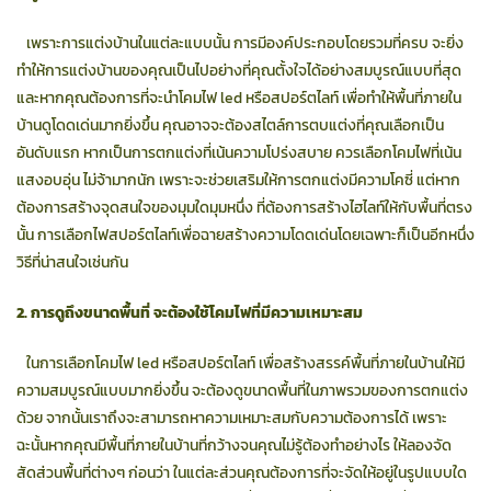
เพราะการแต่งบ้านในแต่ละแบบนั้น การมีองค์ประกอบโดยรวมที่ครบ จะยิ่ง
ทำให้การแต่งบ้านของคุณเป็นไปอย่างที่คุณตั้งใจได้อย่างสมบูรณ์แบบที่สุด
และหากคุณต้องการที่จะนำโคมไฟ led หรือสปอร์ตไลท์ เพื่อทำให้พื้นที่ภายใน
บ้านดูโดดเด่นมากยิ่งขึ้น คุณอาจจะต้องสไตล์การตบแต่งที่คุณเลือกเป็น
อันดับแรก หากเป็นการตกแต่งที่เน้นความโปร่งสบาย ควรเลือกโคมไฟที่เน้น
แสงอบอุ่น ไม่จ้ามากนัก เพราะจะช่วยเสริมให้การตกแต่งมีความโคซี่ แต่หาก
ต้องการสร้างจุดสนใจของมุมใดมุมหนึ่ง ที่ต้องการสร้างไฮไลท์ให้กับพื้นที่ตรง
นั้น การเลือกไฟสปอร์ตไลท์เพื่อฉายสร้างความโดดเด่นโดยเฉพาะก็เป็นอีกหนึ่ง
วิธีที่น่าสนใจเช่นกัน
2. การดูถึงขนาดพื้นที่ จะต้องใช้โคมไฟที่มีความเหมาะสม
ในการเลือกโคมไฟ led หรือสปอร์ตไลท์ เพื่อสร้างสรรค์พื้นที่ภายในบ้านให้มี
ความสมบูรณ์แบบมากยิ่งขึ้น จะต้องดูขนาดพื้นที่ในภาพรวมของการตกแต่ง
ด้วย จากนั้นเราถึงจะสามารถหาความเหมาะสมกับความต้องการได้ เพราะ
ฉะนั้นหากคุณมีพื้นที่ภายในบ้านที่กว้างจนคุณไม่รู้ต้องทำอย่างไร ให้ลองจัด
สัดส่วนพื้นที่ต่างๆ ก่อนว่า ในแต่ละส่วนคุณต้องการที่จะจัดให้อยู่ในรูปแบบใด