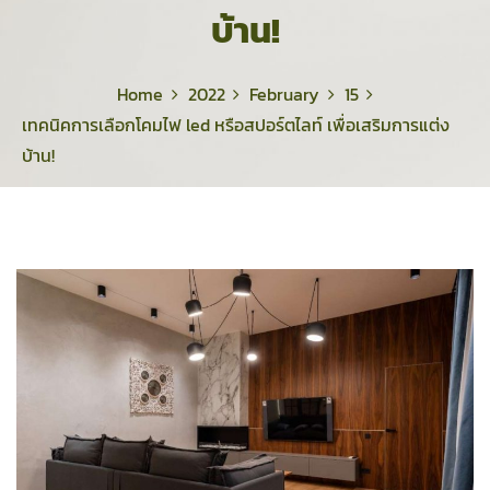
o
บ้าน!
r
:
Home
2022
February
15
เทคนิคการเลือกโคมไฟ led หรือสปอร์ตไลท์ เพื่อเสริมการแต่ง
บ้าน!