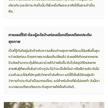
เดียวกัน และมีภาระกันทั้งนั้น ที่พึ่งหนึ่งที่พอจะอาศัยได้ในยามจำเป็น
คือ...
หาแผนที่ใช่! ต้องรู้อะไรบ้างก่อนเริ่มเปรียบเทียบประกัน
สุขภาพ
เป็นที่รู้กันดีอยู่แล้วสำหรับความเสี่ยงด้านสุขภาพที่มีแนวโน้มเพิ่มขึ้นสูง
กว่าสมัยก่อน ด้วยสภาพแวดล้อมที่เปลี่ยนไป ส่งผลให้เกิดหลากหลาย
ปัจจัยเข้ามากระตุ้นให้คนเราป่วยได้ง่ายยิ่งขึ้น ยิ่งไวรัสอุบัติใหม่หลาย
สายพันธุ์ที่พบเห็นในข่าวปัจจุบัน ไม่ว่าจะเป็นโคโรน่า หรือฝีดาษลิง ยังไม่
รวมถึงแนวโน้มที่นักจุลชีววิทยากำลังศึกษา แค่นี้ก็เห็นได้ชัดอยู่แล้ว
ว่าการทำประกันจำเป็นมากแค่ไหน แต่สำหรับใครที่ยังไม่เคยทำ วันนี้เรา
จะมาลองเปรียบเทียบประกันสุขภาพให้เห็นถึงข้อดี...